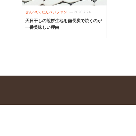
せんべい, せんべいファン
—
2020.7.24
天日干しの煎餅生地を備長炭で焼くのが
一番美味しい理由